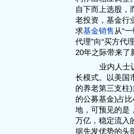
自下而上选股，
老投资，基金行
求
基金销售
从“
代理”向“买方代
20年之际带来
业内人士认
长模式。以美国市
的养老第三支柱)
的公募基金)占比
地，可预见的是
万亿，稳定流入
据先发优势的头