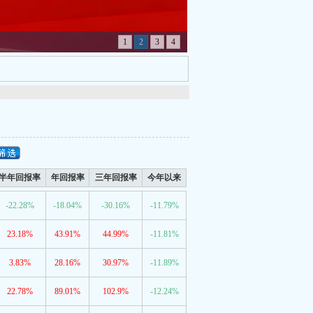
1
2
3
4
半年回报率
年回报率
三年回报率
今年以来
-22.28%
-18.04%
-30.16%
-11.79%
23.18%
43.91%
44.99%
-11.81%
3.83%
28.16%
30.97%
-11.89%
22.78%
89.01%
102.9%
-12.24%