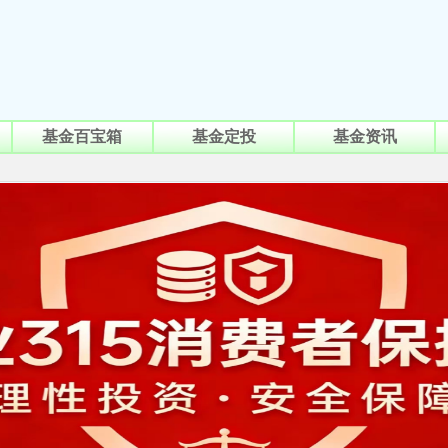
基金百宝箱
基金定投
基金资讯