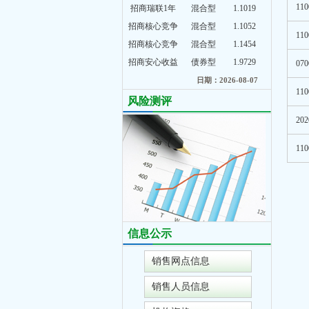
110
招商瑞联1年
混合型
1.1019
招商核心竞争
混合型
1.1052
110
招商核心竞争
混合型
1.1454
招商安心收益
债券型
1.9729
070
日期：2026-08-07
110
风险测评
202
110
信息公示
销售网点信息
销售人员信息