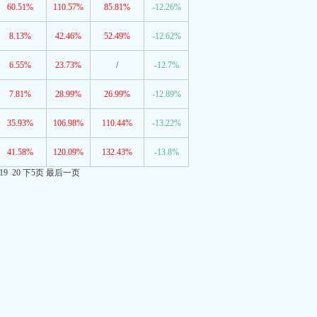
60.51%
110.57%
85.81%
-12.26%
8.13%
42.46%
52.49%
-12.62%
6.55%
23.73%
/
-12.7%
7.81%
28.99%
26.99%
-12.89%
35.93%
106.98%
110.44%
-13.22%
41.58%
120.09%
132.43%
-13.8%
19
20
下5页
最后一页